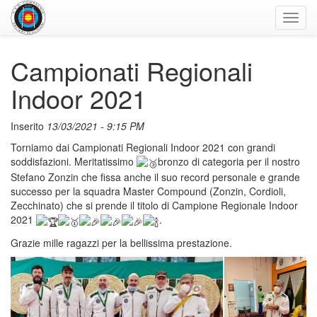
Toggl
navig
Campionati Regionali
Indoor 2021
Inserito
13/03/2021 - 9:15 PM
Torniamo dai Campionati Regionali Indoor 2021 con grandi
soddisfazioni. Meritatissimo
bronzo di categoria per il nostro
Stefano Zonzin che fissa anche il suo record personale e grande
successo per la squadra Master Compound (Zonzin, Cordioli,
Zecchinato) che si prende il titolo di Campione Regionale Indoor
2021
.
Grazie mille ragazzi per la bellissima prestazione.