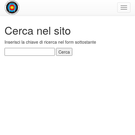
Toggl
navig
Cerca nel sito
Inserisci la chiave di ricerca nel form sottostante
Ricerca per: