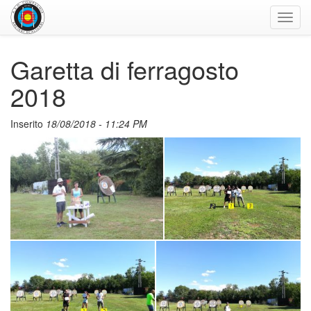
Toggl
navig
Garetta di ferragosto
2018
Inserito
18/08/2018 - 11:24 PM